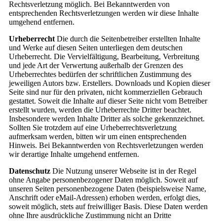
Rechtsverletzung möglich. Bei Bekanntwerden von
entsprechenden Rechtsverletzungen werden wir diese Inhalte
umgehend entfernen.
Urheberrecht
Die durch die Seitenbetreiber erstellten Inhalte
und Werke auf diesen Seiten unterliegen dem deutschen
Urheberrecht. Die Vervielfältigung, Bearbeitung, Verbreitung
und jede Art der Verwertung außerhalb der Grenzen des
Urheberrechtes bedürfen der schriftlichen Zustimmung des
jeweiligen Autors bzw. Erstellers. Downloads und Kopien dieser
Seite sind nur für den privaten, nicht kommerziellen Gebrauch
gestattet. Soweit die Inhalte auf dieser Seite nicht vom Betreiber
erstellt wurden, werden die Urheberrechte Dritter beachtet.
Insbesondere werden Inhalte Dritter als solche gekennzeichnet.
Sollten Sie trotzdem auf eine Urheberrechtsverletzung
aufmerksam werden, bitten wir um einen entsprechenden
Hinweis. Bei Bekanntwerden von Rechtsverletzungen werden
wir derartige Inhalte umgehend entfernen.
Datenschutz
Die Nutzung unserer Webseite ist in der Regel
ohne Angabe personenbezogener Daten möglich. Soweit auf
unseren Seiten personenbezogene Daten (beispielsweise Name,
Anschrift oder eMail-Adressen) erhoben werden, erfolgt dies,
soweit möglich, stets auf freiwilliger Basis. Diese Daten werden
ohne Ihre ausdrückliche Zustimmung nicht an Dritte